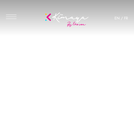
EN
/
FR